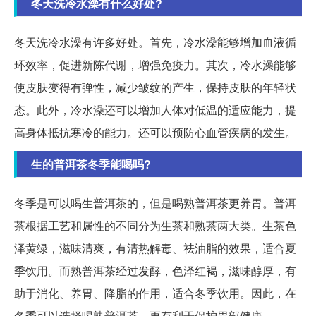
冬天洗冷水澡有什么好处?
冬天洗冷水澡有许多好处。首先，冷水澡能够增加血液循
环效率，促进新陈代谢，增强免疫力。其次，冷水澡能够
使皮肤变得有弹性，减少皱纹的产生，保持皮肤的年轻状
态。此外，冷水澡还可以增加人体对低温的适应能力，提
高身体抵抗寒冷的能力。还可以预防心血管疾病的发生。
生的普洱茶冬季能喝吗?
冬季是可以喝生普洱茶的，但是喝熟普洱茶更养胃。普洱
茶根据工艺和属性的不同分为生茶和熟茶两大类。生茶色
泽黄绿，滋味清爽，有清热解毒、祛油脂的效果，适合夏
季饮用。而熟普洱茶经过发酵，色泽红褐，滋味醇厚，有
助于消化、养胃、降脂的作用，适合冬季饮用。因此，在
冬季可以选择喝熟普洱茶，更有利于保护胃部健康。