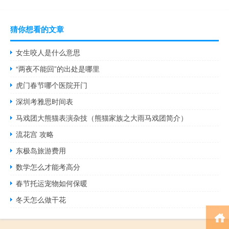
猜你想看的文章
女生咬人是什么意思
“两夜不能回”的出处是哪里
虎门春节哪个医院开门
深圳考雅思时间表
马戏团大熊猫表演杂技（熊猫家族之大雨马戏团简介）
流花宫 攻略
东极岛旅游费用
数学怎么才能考高分
春节托运宠物如何保暖
冬天怎么做干花