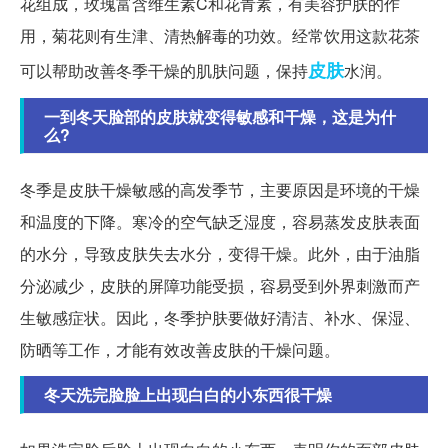
花组成，玫瑰富含维生素C和花青素，有美容护肤的作
用，菊花则有生津、清热解毒的功效。经常饮用这款花茶
皮肤
可以帮助改善冬季干燥的肌肤问题，保持
水润。
一到冬天脸部的皮肤就变得敏感和干燥，这是为什
么?
冬季是皮肤干燥敏感的高发季节，主要原因是环境的干燥
和温度的下降。寒冷的空气缺乏湿度，容易蒸发皮肤表面
的水分，导致皮肤失去水分，变得干燥。此外，由于油脂
分泌减少，皮肤的屏障功能受损，容易受到外界刺激而产
生敏感症状。因此，冬季护肤要做好清洁、补水、保湿、
防晒等工作，才能有效改善皮肤的干燥问题。
冬天洗完脸脸上出现白白的小东西很干燥