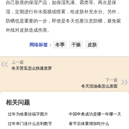
自己肤质的保湿产品，如保湿乳液、霜类等。再次是保
湿，定期进行补水面膜或喷雾，给皮肤补充水分。另外，
防晒也是重要的一步，即使是冬天也要注意防晒，避免紫
外线对皮肤造成伤害。
网络标签：
冬季
干燥
皮肤
上一篇
冬天苦瓜怎么快速发芽
下一篇
冬天活油条怎么发面
相关问题
过年为啥要挂福字图片
中国申奥成功是哪一年哪一天
过年串门送什么吉利数字
春节后体重增加吃什么