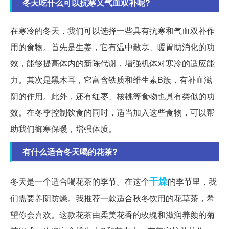
冬天吃什么可以抗寒又气血双补呢?
在寒冷的冬天，我们可以选择一些具有抗寒和气血双补作
用的食物。首先是生姜，它有温中散寒、暖胃助消化的功
效，能够提高体内的新陈代谢，增强机体对寒冷的适应能
力。其次是黑木耳，它富含铁质和维生素B族，有补血滋
阴的作用。此外，还有红枣、核桃等食物也具有类似的功
效。在冬季控制饮食的同时，适当加入这些食物，可以帮
助我们御寒保暖，增强体质。
有什么适合冬天喝的花茶?
干燥
冬天是一个适合喝花茶的季节。在这个
的季节里，我
们需要养阴防燥。我推荐一款适合秋冬饮用的花草茶，希
望你会喜欢。这款花茶由柔美花香的玫瑰和滋润养颜的菊