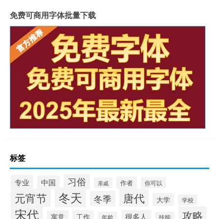
免费可商用字体批量下载
标签
习俗
专业
中国
作者
你可以
亲戚
冬天
元宵节
唐代
冬季
大学
学校
宋代
攻略
很多人
寓意
工作
年龄
技能