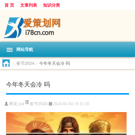
首 页
文章列表
知识分类
网站导航
>
春节2024
>
今年冬天会冷 吗
今年冬天会冷 吗
春节2024
网友:
jnd
2024-02-04 19:15:10