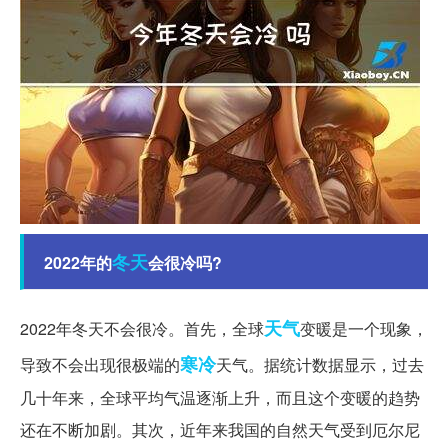
冬天
2022年的
会很冷吗?
天气
2022年冬天不会很冷。首先，全球
变暖是一个现象，
寒冷
导致不会出现很极端的
天气。据统计数据显示，过去
几十年来，全球平均气温逐渐上升，而且这个变暖的趋势
还在不断加剧。其次，近年来我国的自然天气受到厄尔尼