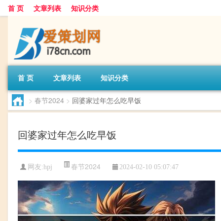
首 页
文章列表
知识分类
首 页
文章列表
知识分类
>
春节2024
>
回婆家过年怎么吃早饭
回婆家过年怎么吃早饭
春节2024
网友:
hpj
2024-02-10 05:07:47