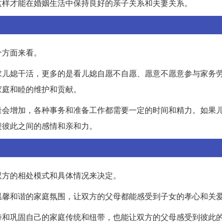
这样才能在婚姻生活中保持良好的亲子关系和夫妻关系。
个方面来看。
求儿媳干活，更多的是看儿媳自愿不自愿、愿意不愿意参与家务
家庭和睦的维护和贡献。
量会增加，各种事务和准备工作都需要一定的时间和精力。如果
进彼此之间的感情和亲和力。
双方的相处模式和具体情况来决定。
温馨和谐的家庭氛围，让双方的父母都能感受到子女的孝心和关
持和巩固自己的家庭传统和纽带，也能让双方的父母感受到彼此