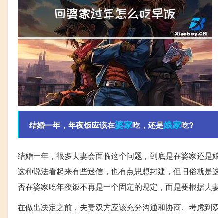
婆家
娘家
结婚一年，年夜饭应该在
吃，还是
吃?
结婚一年，很多夫妻会面临这个问题，到底是在婆家还是
这种说法看起来有些迷信，也有点思想封建，但旧俗就是
否在婆家吃年夜饭不再是一个固定的规定，而是要根据夫
在做出决定之前，夫妻双方应该充分沟通和协商。考虑到