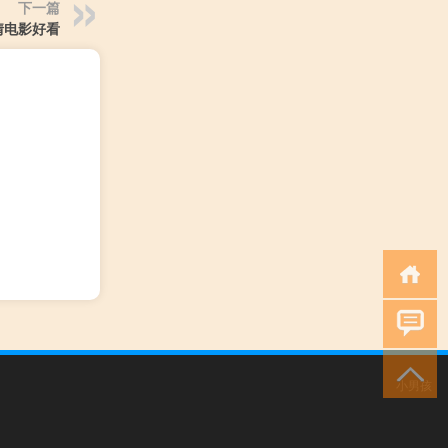
下一篇
情电影好看
小男孩