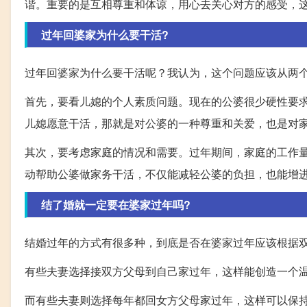
谐。重要的是互相尊重和体谅，用心去关心对方的感受，
过年回婆家为什么要干活?
过年回婆家为什么要干活呢？我认为，这个问题应该从两
首先，要看儿媳的个人素质问题。现在的公婆很少硬性要
儿媳愿意干活，那就是对公婆的一种尊重和关爱，也是对
其次，要考虑家庭的情况和需要。过年期间，家庭的工作
动帮助公婆做家务干活，不仅能减轻公婆的负担，也能增
结了婚就一定要在婆家过年吗?
结婚过年的方式有很多种，到底是否在婆家过年应该根据
有些夫妻选择接双方父母到自己家过年，这样能创造一个
而有些夫妻则选择每年都回女方父母家过年，这样可以保