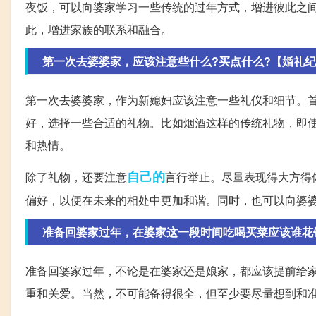
夜饭，可以向婆家学习一些传统的过年方式，增进彼此之
此，增进家族的联系和融合。
第一次去婆婆家，应该注意些什么?买点什么?【婚礼
第一次去婆婆家，作为新媳妇应该注意一些礼仪和细节。
好，选择一些合适的礼物。比如烟酒这样的传统礼物，即
和热情。
自己的
除了礼物，还要注意
言行举止。尽量表现得大方得
偏好，以便在未来的相处中更加和谐。同时，也可以向婆
准备回婆家过年，在婆家这一段时间吃喝买菜应该谁花
准备回婆家过年，不论是在婆家还是娘家，都应该提前给
重和关爱。当然，不可能备得很全，但至少要尽量想到和