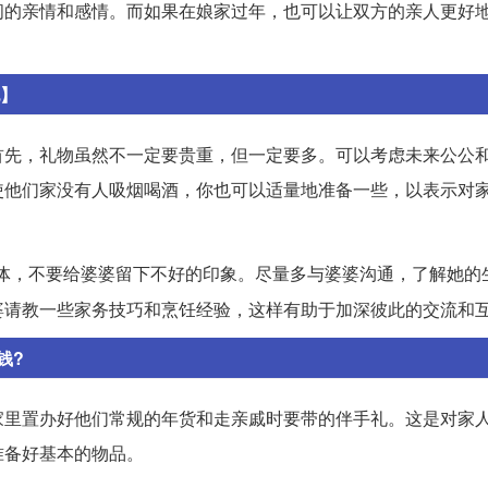
间的亲情和感情。而如果在娘家过年，也可以让双方的亲人更好
纪】
首先，礼物虽然不一定要贵重，但一定要多。可以考虑未来公公
使他们家没有人吸烟喝酒，你也可以适量地准备一些，以表示对
体，不要给婆婆留下不好的印象。尽量多与婆婆沟通，了解她的
婆请教一些家务技巧和烹饪经验，这样有助于加深彼此的交流和
钱?
家里置办好他们常规的年货和走亲戚时要带的伴手礼。这是对家
准备好基本的物品。