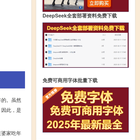
DeepSeek全套部署资料免费下载
免费可商用字体批量下载
年的。虽然
。因此，是
在婆家吃年