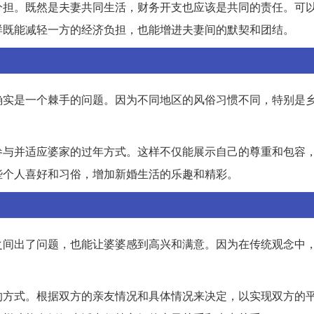
分担。既然是夫妻共同生活，财务开支也应该是共同的责任。可
样既能减轻一方的经济负担，也能增进夫妻间的默契和团结。
确实是一个棘手的问题。因为不同地区的风俗习惯不同，特别是
参与并适应婆家的过年方式。这样不仅能展示自己的尊重和包容
些个人喜好和习俗，增加新婚生活的乐趣和精彩。
之间出了问题，也能让婆婆感到高兴和满意。因为在传统观念中
的方式。根据双方的亲友情况和具体情况来决定，以实现双方的