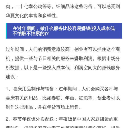
肉，二十七宰公鸡等等。细细品味这些习俗，可以感受到
华夏文化的丰富和多样性。
在过年期间，做什么服务比较容易赚钱(投入成本低
不怕脏不怕累的)?
过年期间，人们的消费意愿较高，创业者可以抓住这个商
机，提供一些与节日相关的服务来赚取利润。根据市场分
析数据，以下是一些投入成本低、利润空间大的赚钱服务
建议：
1、喜庆用品制作与销售：过年期间，人们会购买各种与
喜庆有关的用品，比如春联、年画、红包等。创业者可以
制作这些用品，并在年货市场上销售。
2、春节年夜饭外卖配送：年夜饭是中国人家庭团聚的重
要时刻，但很多家庭由于工作等原因无法亲自烹饪。提供