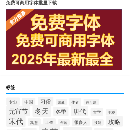
免费可商用字体批量下载
标签
习俗
专业
中国
作者
你可以
亲戚
冬天
元宵节
唐代
冬季
大学
学校
宋代
攻略
很多人
寓意
工作
年龄
技能