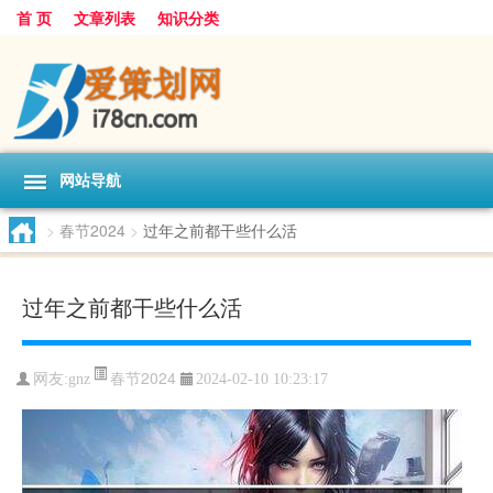
首 页
文章列表
知识分类
网站导航
>
春节2024
>
过年之前都干些什么活
过年之前都干些什么活
春节2024
网友:
gnz
2024-02-10 10:23:17