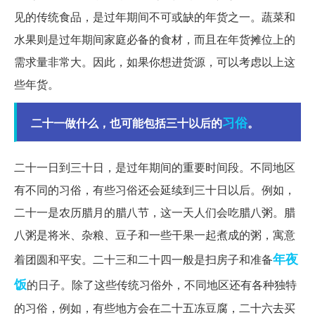
见的传统食品，是过年期间不可或缺的年货之一。蔬菜和
水果则是过年期间家庭必备的食材，而且在年货摊位上的
需求量非常大。因此，如果你想进货源，可以考虑以上这
些年货。
习俗
二十一做什么，也可能包括三十以后的
。
二十一日到三十日，是过年期间的重要时间段。不同地区
有不同的习俗，有些习俗还会延续到三十日以后。例如，
二十一是农历腊月的腊八节，这一天人们会吃腊八粥。腊
八粥是将米、杂粮、豆子和一些干果一起煮成的粥，寓意
年夜
着团圆和平安。二十三和二十四一般是扫房子和准备
饭
的日子。除了这些传统习俗外，不同地区还有各种独特
的习俗，例如，有些地方会在二十五冻豆腐，二十六去买