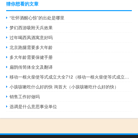
猜你想看的文章
“壮怀酒醒心惊”的出处是哪里
梦幻西游吸附天兵效果
过年喝西凤酒寓意好吗
北京跑腿需要多大年龄
多大年龄需要保健手册
扁鹊传简体全文及翻译
移动一根火柴使等式成立大全712（移动一根火柴使等式成立大全）
小孩咳嗽吃什么好的快 询首大（小孩咳嗽吃什么好的快）
销售工作好做吗
选调是什么意思事业单位