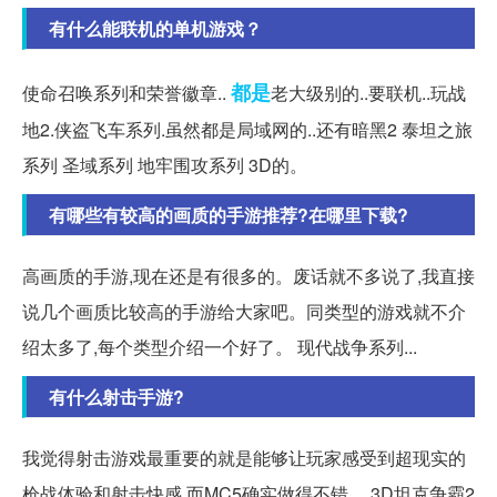
有什么能联机的单机游戏？
都是
使命召唤系列和荣誉徽章..
老大级别的..要联机..玩战
地2.侠盗飞车系列.虽然都是局域网的..还有暗黑2 泰坦之旅
系列 圣域系列 地牢围攻系列 3D的。
有哪些有较高的画质的手游推荐?在哪里下载?
高画质的手游,现在还是有很多的。废话就不多说了,我直接
说几个画质比较高的手游给大家吧。同类型的游戏就不介
绍太多了,每个类型介绍一个好了。 现代战争系列...
有什么射击手游?
我觉得射击游戏最重要的就是能够让玩家感受到超现实的
枪战体验和射击快感,而MC5确实做得不错。 3D坦克争霸2