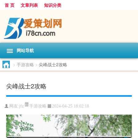
首 页
文章列表
知识分类
网站导航
>
手游攻略
>
尖峰战士2攻略
尖峰战士2攻略
手游攻略
网友:
jfz
2024-04-25 18:02:18