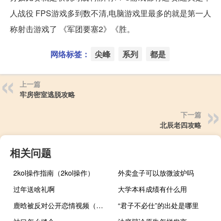
人战役 FPS游戏多到数不清,电脑游戏里最多的就是第一人
称射击游戏了 《军团要塞2》《胜。
网络标签：
尖峰
系列
都是
上一篇
牢房密室逃脱攻略
下一篇
北辰老四攻略
相关问题
2kol操作指南（2kol操作）
外卖盒子可以放微波炉吗
过年送啥礼啊
大学本科成绩有什么用
鹿晗被反对公开恋情视频（鹿晗被反对公开恋情）
“君子不必仕”的出处是哪里