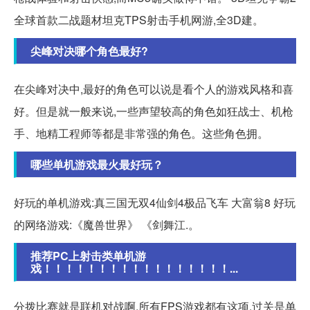
全球首款二战题材坦克TPS射击手机网游,全3D建。
尖峰对决哪个角色最好?
在尖峰对决中,最好的角色可以说是看个人的游戏风格和喜
好。但是就一般来说,一些声望较高的角色如狂战士、机枪
手、地精工程师等都是非常强的角色。这些角色拥。
哪些单机游戏最火最好玩？
好玩的单机游戏:真三国无双4仙剑4极品飞车 大富翁8 好玩
的网络游戏:《魔兽世界》 《剑舞江.。
推荐PC上射击类单机游
戏！！！！！！！！！！！！！！！！！...
分拨比赛就是联机对战啊,所有FPS游戏都有这项,过关是单