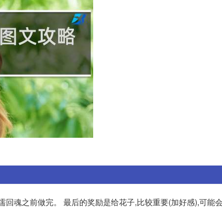
回魂之前做完。 最后的奖励是给花子,比较重要(加好感),可能会