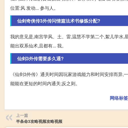
位置:风 发动... 参与人。
仙剑奇侠传3外传问情篇法术书修炼分配?
我的意见是,南宫学风、土、雷,温慧不学第二个,絮儿学水,星
能出双系仙术,且都有... 我。
仙剑3外传需要多久通?
《仙剑3外传》通关时间因玩家游戏能力和时间安排而异,一
能能在更短的时间内通关;反之则。
网络标签
上一篇
半条命3攻略视频攻略视频