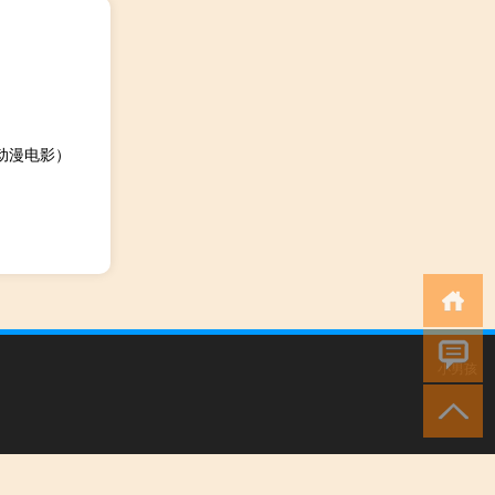
动漫电影）
小男孩