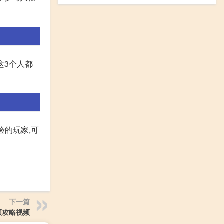
这3个人都
验的玩家,可
下一篇
视频攻略视频