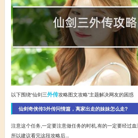
外传
以下围绕“仙剑三
攻略图文攻略”主题解决网友的困惑
仙剑奇侠传3外传问情篇，离家出走的妹妹怎么走?
注意这个任务,一定要注意做任务的时机,有的一定要经过血濡
所以建议看完这段攻略后...