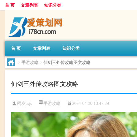
首 页
文章列表
知识分类
首 页
文章列表
知识分类
>
手游攻略
>
仙剑三外传攻略图文攻略
仙剑三外传攻略图文攻略
手游攻略
网友:
xjs
2024-04-30 10:47:29