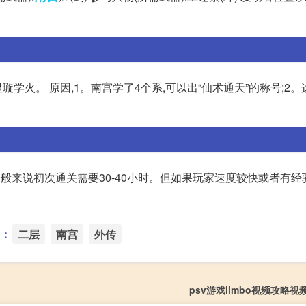
璇学火。 原因,1。南宫学了4个系,可以出“仙术通天”的称号;2。
般来说初次通关需要30-40小时。但如果玩家速度较快或者有经
：
二层
南宫
外传
psv游戏limbo视频攻略