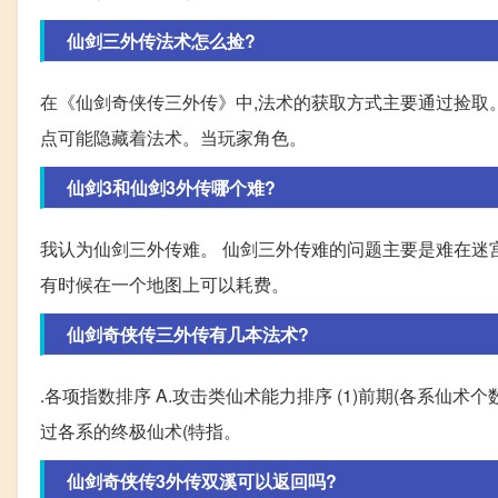
仙剑三外传法术怎么捡?
在《仙剑奇侠传三外传》中,法术的获取方式主要通过捡取。
点可能隐藏着法术。当玩家角色。
仙剑3和仙剑3外传哪个难?
我认为仙剑三外传难。 仙剑三外传难的问题主要是难在迷宫
有时候在一个地图上可以耗费。
仙剑奇侠传三外传有几本法术?
.各项指数排序 A.攻击类仙术能力排序 (1)前期(各系仙术个数不超过
过各系的终极仙术(特指。
仙剑奇侠传3外传双溪可以返回吗?