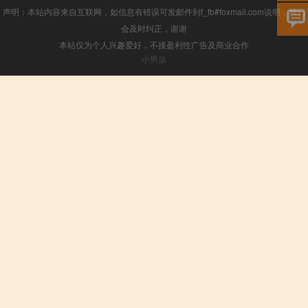
声明：本站内容来自互联网，如信息有错误可发邮件到f_fb#foxmail.com说明，我们
会及时纠正，谢谢
本站仅为个人兴趣爱好，不接盈利性广告及商业合作
小男孩