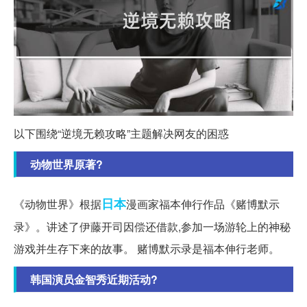
以下围绕“逆境无赖攻略”主题解决网友的困惑
动物世界原著?
日本
《动物世界》根据
漫画家福本伸行作品《赌博默示
录》。讲述了伊藤开司因偿还借款,参加一场游轮上的神秘
游戏并生存下来的故事。 赌博默示录是福本伸行老师。
韩国演员金智秀近期活动?