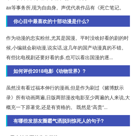
ax等事务所,现为自由身。声优代表作品有《死亡笔记。
你心目中最喜欢的十部动漫是什么?
作为动漫的忠实粉丝,尤其是国漫。平时没啥好看的剧的时
候,小编就会刷动漫,说实话,这几年的国产动漫真的不错。
有些比电视剧还要好看的多,也可以看出国漫的逐...
如何评价2018电影《动物世界》?
虽然没有看过福本伸行的漫画,但是作为刷过《赌博默示
录》所有动画两遍,日版两部漫改电影至少两遍的人来说,大
概充一下原著党,还是有资格的。 既然是“高贵”...
有哪些发朋友圈霸气洒脱到惊死人的句子?