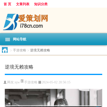
首 页
文章列表
知识分类
网站导航
>
手游攻略
>
逆境无赖攻略
逆境无赖攻略
手游攻略
网友:
njw
2024-05-02 20:56:15