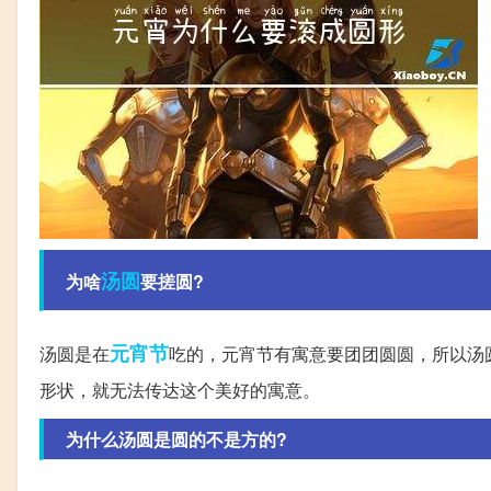
汤圆
为啥
要搓圆?
元宵节
汤圆是在
吃的，元宵节有寓意要团团圆圆，所以汤
形状，就无法传达这个美好的寓意。
为什么汤圆是圆的不是方的?