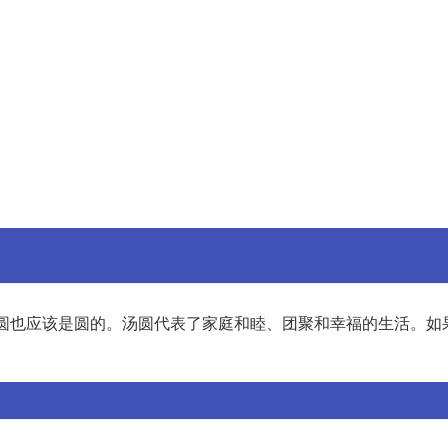
圆也应该是圆的。汤圆代表了家庭和睦、团聚和幸福的生活。如