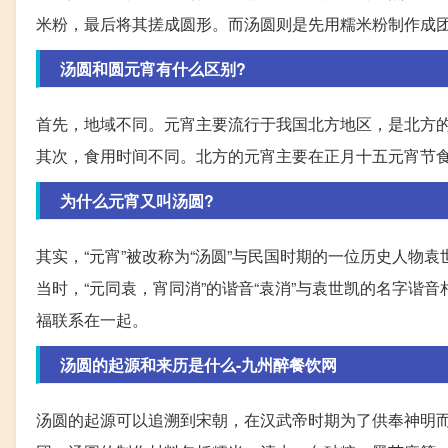
米粉，最后将其搓成圆形。而汤圆则是先用糯米粉制作成
汤圆和圆元宵有什么区别?
首先，地域不同。元宵主要流行于我国北方地区，是北方
其次，食用时间不同。北方的元宵主要在正月十五元宵节
为什么元宵又叫汤圆?
其实，“元宵”被改称为“汤圆”与民国时期的一位历史人
当时，“元同袁，宵同消”的谐音“袁消”与袁世凯的名字
福联系在一起。
汤圆的起源和来历是什么-九州醉餐饮网
汤圆的起源可以追溯到宋朝，在汉武帝时期为了供奉神明