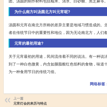
团。汤圆的制作材料包括糯米、清水、白砂糖、黑芝麻等
为什么南方叫汤圆北方叫元宵呢?
汤圆和元宵在南北方所称的差异主要是地域习惯造成的。北
者在传统节日中的重要性和地位，因为无论南北方，人们
元宵的最初用途?
关于元宵最初的用途，民间流传着不同的说法。有一种说
到了一种白色微黄，内含如胭脂般红色馅料的食物，味道十
为一种食用节日的传统习俗。
网络标签
上一篇
元宵灯会的来历与特点