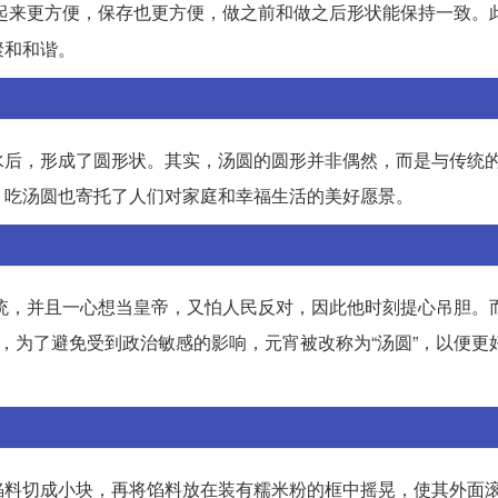
起来更方便，保存也更方便，做之前和做之后形状能保持一致。
聚和和谐。
水后，形成了圆形状。其实，汤圆的圆形并非偶然，而是与传统
，吃汤圆也寄托了人们对家庭和幸福生活的美好愿景。
总统，并且一心想当皇帝，又怕人民反对，因此他时刻提心吊胆。
后，为了避免受到政治敏感的影响，元宵被改称为“汤圆”，以便更
馅料切成小块，再将馅料放在装有糯米粉的框中摇晃，使其外面