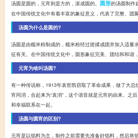
圆形
汤圆是圆的，元宵则是方的，滚成圆的。
的汤圆制作
在中国传统文化中有着丰富的象征意义，代表了完整、团
汤圆为什么是圆的?
汤圆是由糯米粉制成的，糯米粉经过搓揉成团并加入适量
征有关。在中国传统文化中，圆形象征完美、团结和和谐
元宵为啥叫汤圆?
有一种传说称，1913年袁世凯窃取了革命成果，做了大
宵同消，合起来为“袁消”，这个谐音就是元宵的由来。之
和幸福联系在一起。
汤圆与圆宵的区别?
元宵是以馅料为主，制作之前需要先准备好馅料，然后将