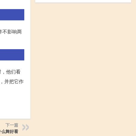
并不影响两
时，他们看
，并把它作
下一篇
什么舞好看