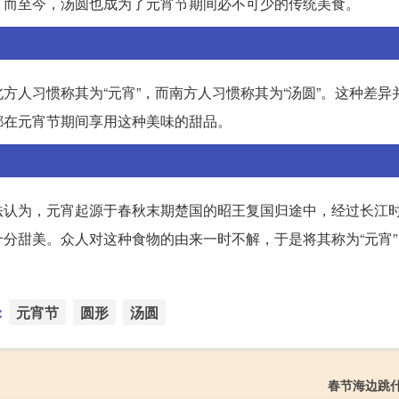
。而至今，汤圆也成为了元宵节期间必不可少的传统美食。
方人习惯称其为“元宵”，而南方人习惯称其为“汤圆”。这种差异
都在元宵节期间享用这种美味的甜品。
法认为，元宵起源于春秋末期楚国的昭王复国归途中，经过长江
分甜美。众人对这种食物的由来一时不解，于是将其称为“元宵”
：
元宵节
圆形
汤圆
春节海边跳