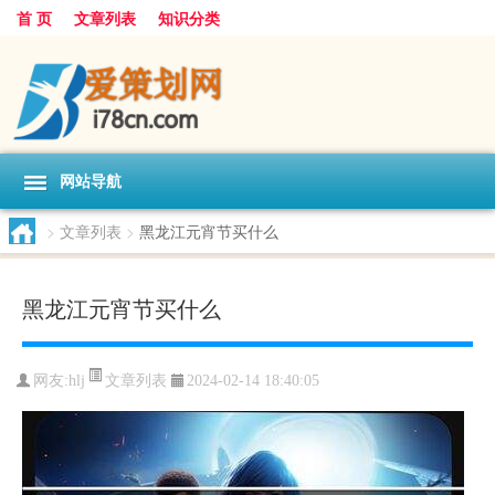
首 页
文章列表
知识分类
网站导航
>
文章列表
>
黑龙江元宵节买什么
黑龙江元宵节买什么
文章列表
网友:
hlj
2024-02-14 18:40:05