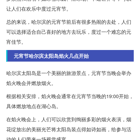
让人们在欢乐中度过元宵节。
总的来说，哈尔滨的元宵节前后有很多热闹的去处，人们
可以选择适合自己喜好的地方去玩乐，度过一个难忘的元
宵佳节。
元宵节哈尔滨太阳岛焰火几点开始
哈尔滨太阳岛是一个美丽的旅游景点，元宵节当晚会举办
焰火晚会并燃放烟火。
根据相关安排，焰火晚会通常在元宵节当晚的19:00开始，
具体燃放地点在湖心岛。
在焰火晚会上，人们可以欣赏到绚丽多彩的烟火表演，烟
花绽放出的美丽光芒将太阳岛装点得如诗如画，给参与活
动的人们带来一场视觉盛宴。