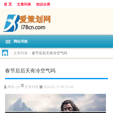
首 页
文章列表
知识分类
网站导航
>
文章列表
>
春节后后天有冷空气吗
春节后后天有冷空气吗
文章列表
网友:
cjh
2024-02-15 00:35:40