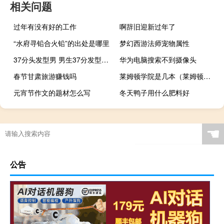
相关问题
过年有没有好的工作
啊辞旧迎新过年了
“水府寻铅合火铅”的出处是哪里
梦幻西游法师宠物属性
37分头发型男 男生37分发型有哪几种
华为电脑搜索不到摄像头
春节甘肃旅游赚钱吗
莱姆顿学院是几本（莱姆顿学院）
元宵节作文的题材怎么写
冬天鸭子用什么肥料好
☚
公告