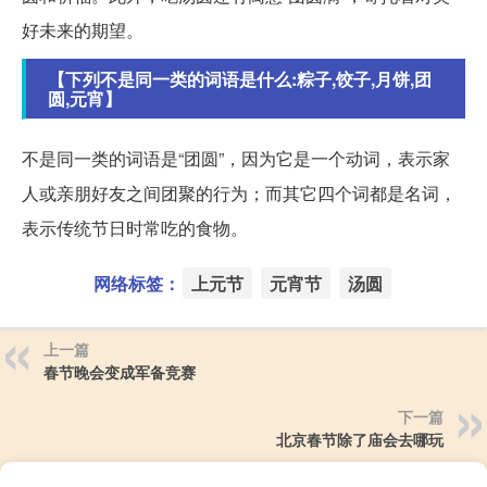
好未来的期望。
【下列不是同一类的词语是什么:粽子,饺子,月饼,团
圆,元宵】
不是同一类的词语是“团圆”，因为它是一个动词，表示家
人或亲朋好友之间团聚的行为；而其它四个词都是名词，
表示传统节日时常吃的食物。
网络标签：
上元节
元宵节
汤圆
上一篇
春节晚会变成军备竞赛
下一篇
北京春节除了庙会去哪玩