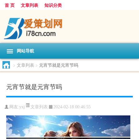
首 页
文章列表
知识分类
网站导航
>
文章列表
>
元宵节就是元宵节吗
元宵节就是元宵节吗
文章列表
网友:
yxj
2024-02-18 00:46:55