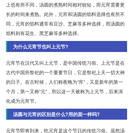
上也有所不同，汤圆的煮熟时间相对较短，而元宵需要更
长的时间来煮熟。此外，元宵和汤圆的馅料选择也有所不
同，元宵的馅料通常有豆沙、芝麻等多种选择，而汤圆的
馅料则有花生、黑芝麻等多种选择。
为什么元宵节也叫上元节?
元宵节在汉代又叫上元节，是中国传统习俗。上元节是在
古代中国所祭祀的一个重要节日，它是祭祀上天一切大神
的日子。在古时候，人们称夜晚为“宵”，又是新年的第一
个月，第一又称“元”，所以这一天被称为上元节，后来演
化成为元宵节。
汤圆与元宵的区别是什么?用的面一样吗?
元宵节即将到来，吃元宵是这个节日的传统习俗。虽然汤