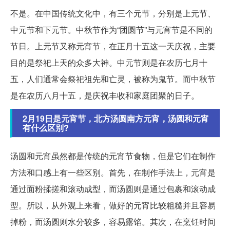
不是。在中国传统文化中，有三个元节，分别是上元节、
中元节和下元节。中秋节作为“团圆节”与元宵节是不同的
节日。上元节又称元宵节，在正月十五这一天庆祝，主要
目的是祭祀上天的众多大神。中元节则是在农历七月十
五，人们通常会祭祀祖先和亡灵，被称为鬼节。而中秋节
是在农历八月十五，是庆祝丰收和家庭团聚的日子。
2月19日是元宵节，北方汤圆南方元宵，汤圆和元宵
有什么区别?
汤圆和元宵虽然都是传统的元宵节食物，但是它们在制作
方法和口感上有一些区别。首先，在制作手法上，元宵是
通过面粉揉搓和滚动成型，而汤圆则是通过包裹和滚动成
型。所以，从外观上来看，做好的元宵比较粗糙并且容易
掉粉，而汤圆则水分较多，容易露馅。其次，在烹饪时间