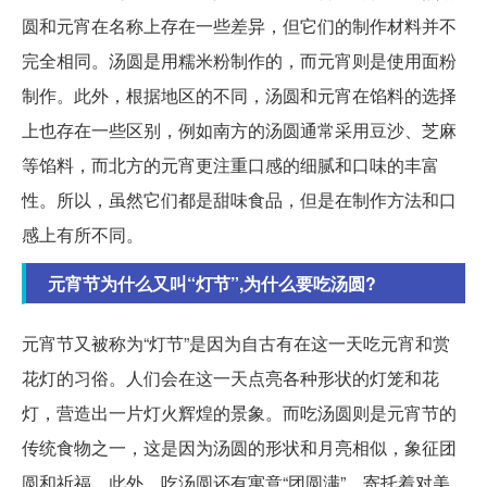
圆和元宵在名称上存在一些差异，但它们的制作材料并不
完全相同。汤圆是用糯米粉制作的，而元宵则是使用面粉
制作。此外，根据地区的不同，汤圆和元宵在馅料的选择
上也存在一些区别，例如南方的汤圆通常采用豆沙、芝麻
等馅料，而北方的元宵更注重口感的细腻和口味的丰富
性。所以，虽然它们都是甜味食品，但是在制作方法和口
感上有所不同。
元宵节为什么又叫“灯节”,为什么要吃汤圆?
元宵节又被称为“灯节”是因为自古有在这一天吃元宵和赏
花灯的习俗。人们会在这一天点亮各种形状的灯笼和花
灯，营造出一片灯火辉煌的景象。而吃汤圆则是元宵节的
传统食物之一，这是因为汤圆的形状和月亮相似，象征团
圆和祈福。此外，吃汤圆还有寓意“团圆满”，寄托着对美