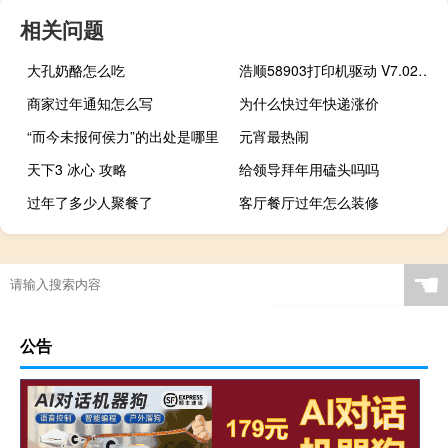
相关问题
大孔奶酪怎么吃
浩顺58903打印机驱动 V7.02 官方版（浩顺58903打印机驱动 V7.02 官方版功能简介）
商家过年通知怎么写
为什么快过年快递涨价
“而今未报何侯力”的出处是哪里
元宵最热闹
天下3 冰心 攻略
给领导拜年用磕头吗吗
过年了多少人聚餐了
客厅餐厅过年怎么装修
☚
公告