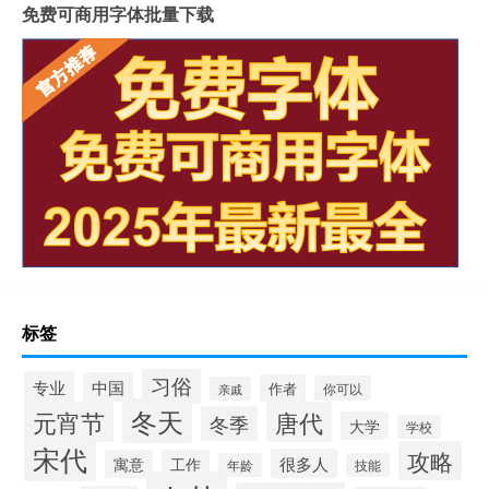
免费可商用字体批量下载
标签
习俗
专业
中国
作者
你可以
亲戚
冬天
元宵节
唐代
冬季
大学
学校
宋代
攻略
很多人
寓意
工作
年龄
技能