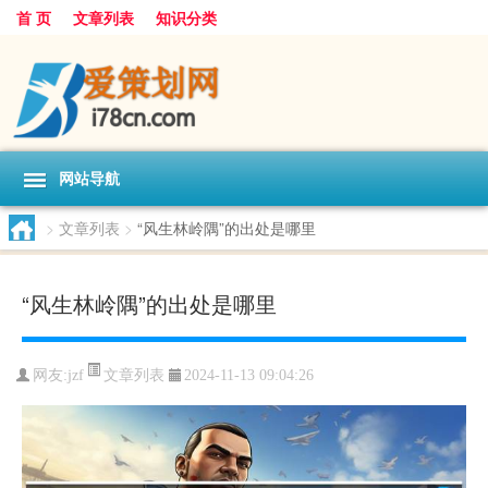
首 页
文章列表
知识分类
网站导航
>
文章列表
>
“风生林岭隅”的出处是哪里
“风生林岭隅”的出处是哪里
文章列表
网友:
jzf
2024-11-13 09:04:26