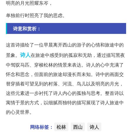
明亮的月光照耀东岑，
单独前行时照亮了我的思虑。
诗意和赏析：
这首诗描绘了一位早晨离开西山的游子的心情和旅途中的
诗人
景象。
在旅途中感受到的孤寂和无助，通过描写黑夜
中驾驭马匹、穿梭松林的情景来表达。诗人的心中充满了
怀念和思念，但面前的旅途却漫长而未知。诗中的画面交
替穿插着可望见到的村落、河流、鸟儿以及明亮的月光，
这些元素进一步衬托了诗人内心的孤独与思考。整首诗以
寓情于景的方式，以细腻而独特的描写展现了诗人旅途中
的心灵世界。
网络标签：
松林
西山
诗人