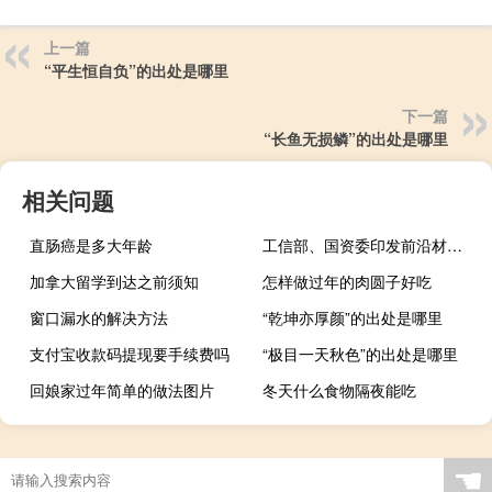
上一篇
“平生恒自负”的出处是哪里
下一篇
“长鱼无损鳞”的出处是哪里
相关问题
直肠癌是多大年龄
工信部、国资委印发前沿材料产业化重点发展指导目录（第一批）的通知
加拿大留学到达之前须知
怎样做过年的肉圆子好吃
窗口漏水的解决方法
“乾坤亦厚颜”的出处是哪里
支付宝收款码提现要手续费吗
“极目一天秋色”的出处是哪里
回娘家过年简单的做法图片
冬天什么食物隔夜能吃
☚