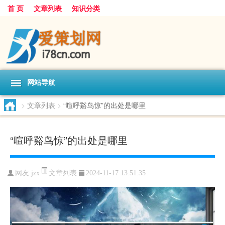
首 页
文章列表
知识分类
网站导航
>
文章列表
>
“喧呼谿鸟惊”的出处是哪里
“喧呼谿鸟惊”的出处是哪里
文章列表
网友:
jzx
2024-11-17 13:51:35