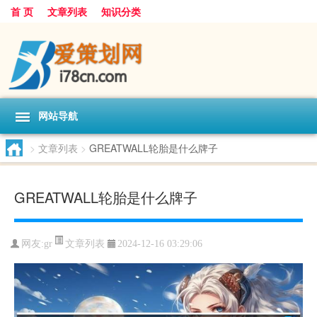
首 页
文章列表
知识分类
网站导航
>
文章列表
>
GREATWALL轮胎是什么牌子
GREATWALL轮胎是什么牌子
文章列表
网友:
gr
2024-12-16 03:29:06