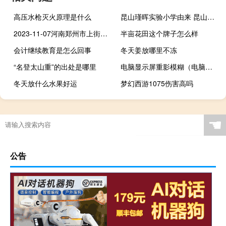
高压水枪灭火原理是什么
昆山瑾晖实验小学由来 昆山开发区实验小学
2023-11-07河南郑州市上街区(白灵菇)的报价是多少
半亩花田这个牌子怎么样
会计继续教育是怎么回事
冬天姜放哪里不冻
“名登太山重”的出处是哪里
电脑显示屏重影模糊（电脑屏幕模糊有重影怎么调）
冬天放什么水果好运
梦幻西游1075伤害高吗
☚
公告