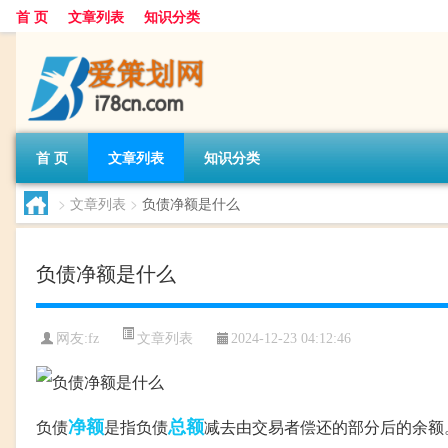
首 页
文章列表
知识分类
首 页
文章列表
知识分类
>
文章列表
>
负债净额是什么
负债净额是什么
文章列表
网友:
fz
2024-12-23 04:12:46
净额
总额
负债
是指负债
减去由交易者偿还的部分后的余额