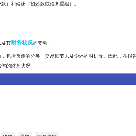
贷款）和偿还（如还款或债务重组）。
财务状况
以及其
的变动。
响，包括负债的分类、交易细节以及偿还的时机等。因此，在报
实体的财务状况