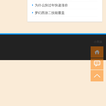
为什么快过年快递涨价
梦幻西游二技能覆盖
小男孩