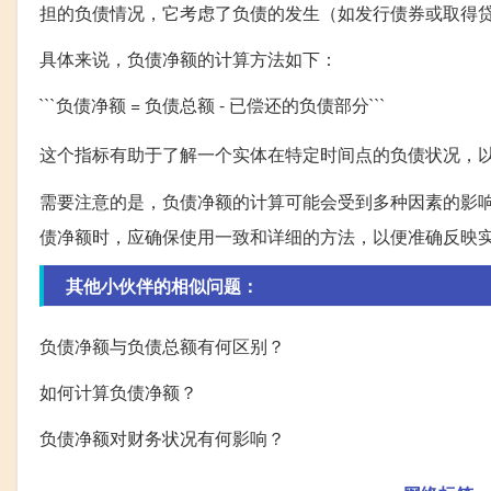
担的负债情况，它考虑了负债的发生（如发行债券或取得
具体来说，负债净额的计算方法如下：
```负债净额 = 负债总额 - 已偿还的负债部分```
这个指标有助于了解一个实体在特定时间点的负债状况，
需要注意的是，负债净额的计算可能会受到多种因素的影
债净额时，应确保使用一致和详细的方法，以便准确反映
其他小伙伴的相似问题：
负债净额与负债总额有何区别？
如何计算负债净额？
负债净额对财务状况有何影响？