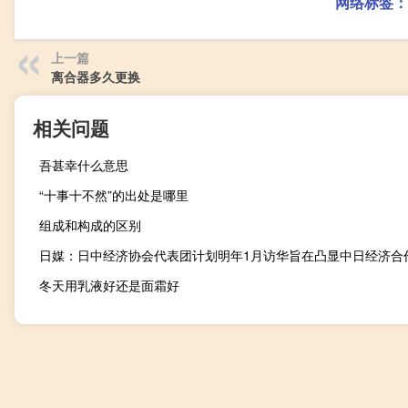
网络标签：
上一篇
离合器多久更换
相关问题
吾甚幸什么意思
“十事十不然”的出处是哪里
组成和构成的区别
冬天用乳液好还是面霜好