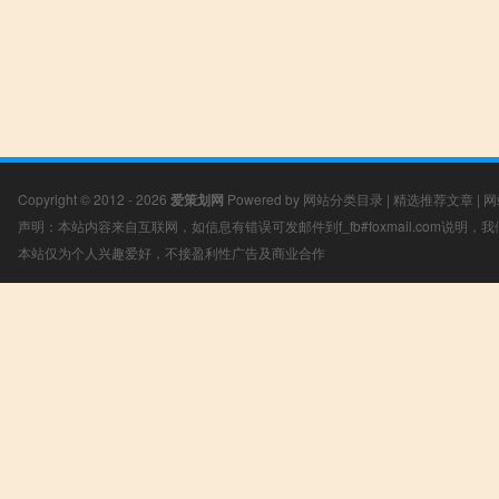
Copyright © 2012 - 2026
爱策划网
Powered by
网站分类目录
|
精选推荐文章
|
网
声明：本站内容来自互联网，如信息有错误可发邮件到f_fb#foxmail.com说明
本站仅为个人兴趣爱好，不接盈利性广告及商业合作