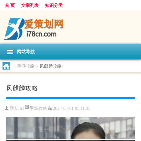
首 页
文章列表
知识分类
网站导航
>
手游攻略
>
风麒麟攻略
风麒麟攻略
手游攻略
网友:
frl
2024-05-01 05:11:35