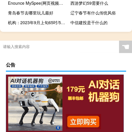
Enounce MySpee(网页视频变速播放软件) V5.5.3.430 绿色破解版（Enounce MySpee(网页视频变速播放软件) V5.5.3.430 绿色破解版功能简介）
西游梦幻59需要什么
青岛春节去哪里玩儿最好
辽宁春节有什么传统风俗
机构：2023年9月上旬65吋/55吋电视面板均价续涨
中信建投是干什么的
☚
公告