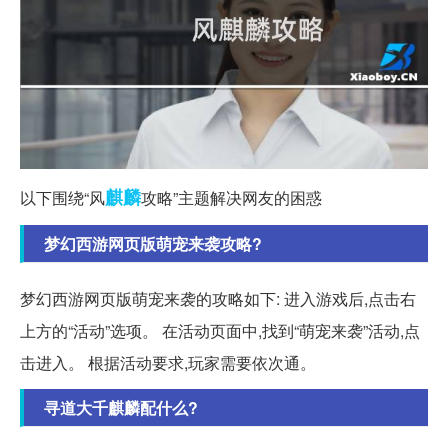
麒麟
以下围绕“风
攻略”主题解决网友的困惑
梦幻西游网页版萌宠来袭攻略?
梦幻西游网页版萌宠来袭的攻略如下: 进入游戏后,点击右
上方的“活动”选项。 在活动页面中,找到“萌宠来袭”活动,点
击进入。 根据活动要求,玩家需要依次通。
寻道大千麒麟配什么?