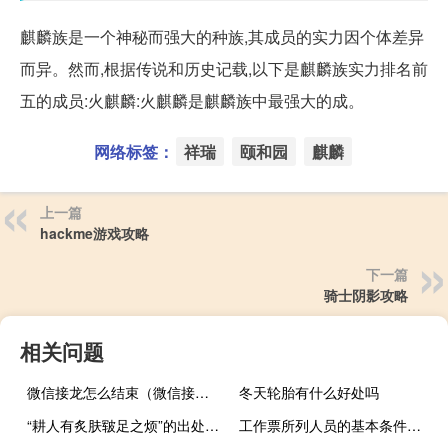
麒麟族是一个神秘而强大的种族,其成员的实力因个体差异
而异。然而,根据传说和历史记载,以下是麒麟族实力排名前
五的成员:火麒麟:火麒麟是麒麟族中最强大的成。
网络标签：
祥瑞
颐和园
麒麟
上一篇
hackme游戏攻略
下一篇
骑士阴影攻略
相关问题
微信接龙怎么结束（微信接龙）
冬天轮胎有什么好处吗
“耕人有炙肤皲足之烦”的出处是哪里
工作票所列人员的基本条件是什么（学会计的基本条件是什么）