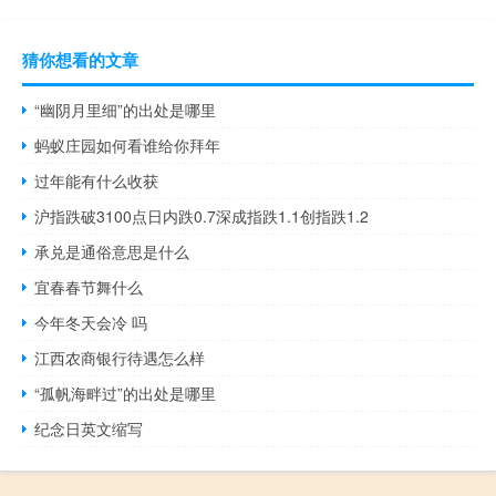
猜你想看的文章
“幽阴月里细”的出处是哪里
蚂蚁庄园如何看谁给你拜年
过年能有什么收获
沪指跌破3100点日内跌0.7深成指跌1.1创指跌1.2
承兑是通俗意思是什么
宜春春节舞什么
今年冬天会冷 吗
江西农商银行待遇怎么样
“孤帆海畔过”的出处是哪里
纪念日英文缩写