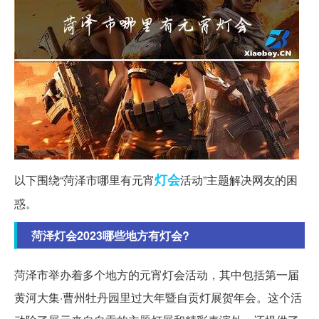
灯会
以下围绕“菏泽市哪里有元宵
活动”主题解决网友的困
惑。
菏泽灯会2023哪些地方有灯会?
菏泽市举办着多个地方的元宵灯会活动，其中包括第一届
黄河大集·曹州牡丹园里过大年暨自贡灯展贺年会。这个活