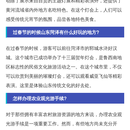
动除了展示来自自贡的主题灯展和精彩表演外，还提供了
黄河流域省内外地方名吃特色。在这个灯会上，人们可以
感受传统元宵节的氛围，品尝各地特色美食。
过春节的时候山东菏泽有什么好玩的地方?
在过春节的时候，游客可以前往菏泽市的郓城水浒好汉
城。这个城市已成功举办了十三届贺年灯会，是鲁西南地
区标志性的民俗文化旅游活动之一。在这个城市里，不仅
可以欣赏到美丽的璀璨灯会，还可以观看威亚飞仙等精彩
表演。这里是体验山东传统文化的好去处。
怎样办理农业观光游手续?
对于那些拥有丰富农村旅游资源的地方来说，办理农业观
光游手续是一项重要工作。然而，有些地方尚未充分开