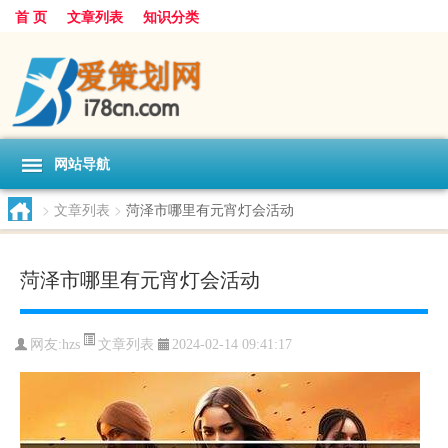
首 页
文章列表
知识分类
网站导航
>
文章列表
>
菏泽市哪里有元宵灯会活动
菏泽市哪里有元宵灯会活动
文章列表
网友:
hzs
2024-02-14 09:41:17