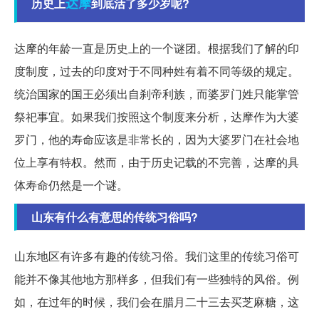
达摩
历史上
到底活了多少岁呢?
达摩的年龄一直是历史上的一个谜团。根据我们了解的印
度制度，过去的印度对于不同种姓有着不同等级的规定。
统治国家的国王必须出自刹帝利族，而婆罗门姓只能掌管
祭祀事宜。如果我们按照这个制度来分析，达摩作为大婆
罗门，他的寿命应该是非常长的，因为大婆罗门在社会地
位上享有特权。然而，由于历史记载的不完善，达摩的具
体寿命仍然是一个谜。
山东有什么有意思的传统习俗吗?
山东地区有许多有趣的传统习俗。我们这里的传统习俗可
能并不像其他地方那样多，但我们有一些独特的风俗。例
如，在过年的时候，我们会在腊月二十三去买芝麻糖，这