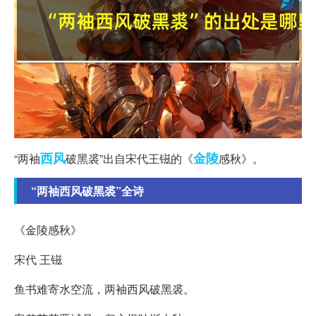
西风
金陵
“两袖
破黑裘”出自宋代王镃的《
感秋》。
“两袖西风破黑裘”全诗
《金陵感秋》
宋代 王镃
鱼书难寄水空流，两袖西风破黑裘。