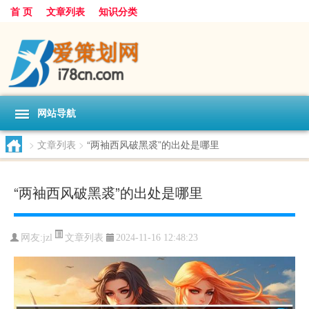
首 页
文章列表
知识分类
网站导航
>
文章列表
>
“两袖西风破黑裘”的出处是哪里
“两袖西风破黑裘”的出处是哪里
文章列表
网友:
jzl
2024-11-16 12:48:23