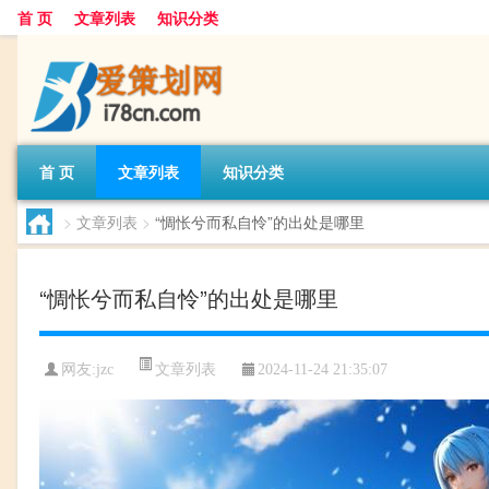
首 页
文章列表
知识分类
首 页
文章列表
知识分类
>
文章列表
>
“惆怅兮而私自怜”的出处是哪里
“惆怅兮而私自怜”的出处是哪里
文章列表
网友:
jzc
2024-11-24 21:35:07