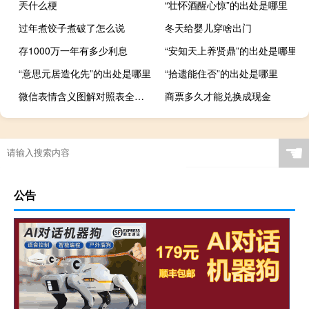
兲什么梗
“壮怀酒醒心惊”的出处是哪里
过年煮饺子煮破了怎么说
冬天给婴儿穿啥出门
存1000万一年有多少利息
“安知天上养贤鼎”的出处是哪里
“意思元居造化先”的出处是哪里
“拾遗能住否”的出处是哪里
微信表情含义图解对照表全部（微信表情含义）
商票多久才能兑换成现金
☚
公告