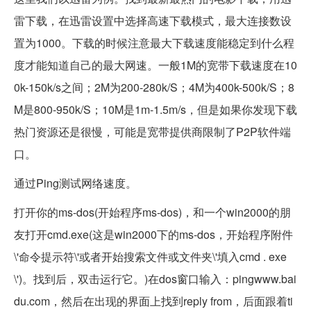
雷下载，在迅雷设置中选择高速下载模式，最大连接数设
置为1000。下载的时候注意最大下载速度能稳定到什么程
度才能知道自己的最大网速。一般1M的宽带下载速度在10
0k-150k/s之间；2M为200-280k/S；4M为400k-500k/S；8
M是800-950k/S；10M是1m-1.5m/s，但是如果你发现下载
热门资源还是很慢，可能是宽带提供商限制了P2P软件端
口。
通过Ping测试网络速度。
打开你的ms-dos(开始程序ms-dos)，和一个win2000的朋
友打开cmd.exe(这是win2000下的ms-dos，开始程序附件
\'命令提示符\'或者开始搜索文件或文件夹\'填入cmd . exe
\')。找到后，双击运行它。)在dos窗口输入：pingwww.bai
du.com，然后在出现的界面上找到reply from，后面跟着ti